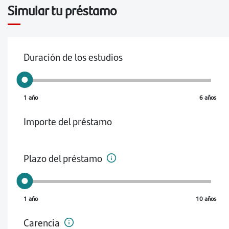
Simular tu préstamo
Duración de los estudios
1 año
6 años
Importe del préstamo
Plazo del préstamo
1 año
10 años
Carencia